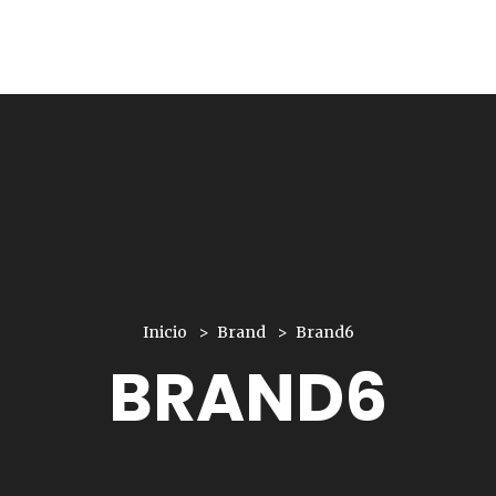
Inicio
Brand
Brand6
BRAND6