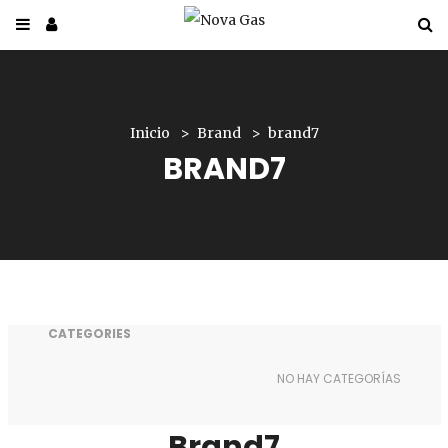
Inicio
Brand
brand7
BRAND7
CATEGORIES
NO HAY CATEGORÍAS
Brand7