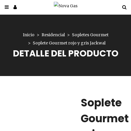
Inicio
Residencial
Sopletes Gourmet
Soplete Gourmet rojo y gris Jackwal
DETALLE DEL PRODUCTO
Soplete
Gourmet