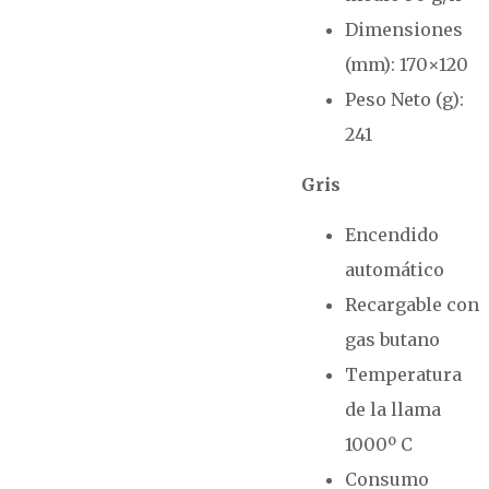
Dimensiones
(mm): 170×120
Peso Neto (g):
241
Gris
Encendido
automático
Recargable con
gas butano
Temperatura
de la llama
1000º C
Consumo