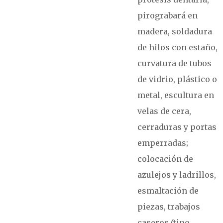
pirograbará en
madera, soldadura
de hilos con estaño,
curvatura de tubos
de vidrio, plástico o
metal, escultura en
velas de cera,
cerraduras y portas
emperradas;
colocación de
azulejos y ladrillos,
esmaltación de
piezas, trabajos
caseros (tipo