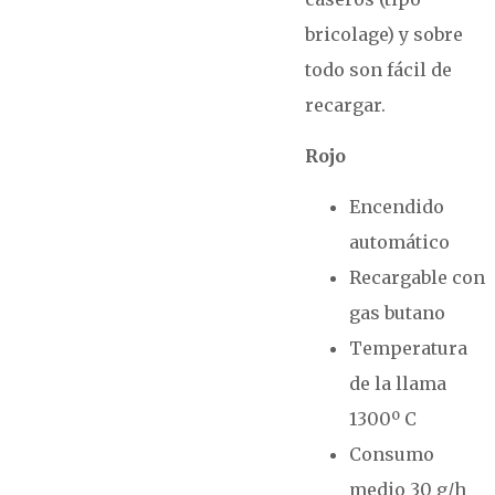
bricolage) y sobre
todo son fácil de
recargar.
Rojo
Encendido
automático
Recargable con
gas butano
Temperatura
de la llama
1300º C
Consumo
medio 30 g/h