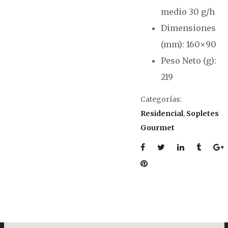
medio 30 g/h
Dimensiones
(mm): 160×90
Peso Neto (g):
219
Categorías:
Residencial
,
Sopletes
Gourmet