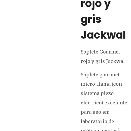
rojo y
gris
Jackwal
Soplete Gourmet
rojo y gris Jackwal
Soplete gourmet
micro-llama (con
sistema piezo
eléctrico) excelente
para uso en:
laboratorio de
prótesis dentaría,