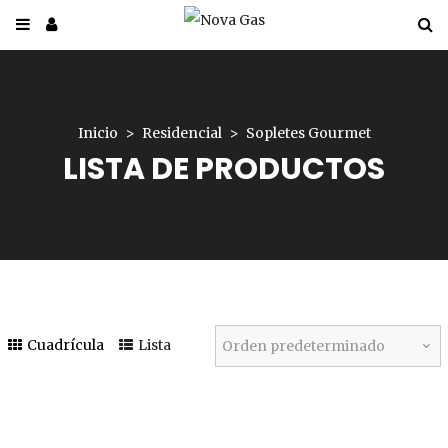
Inicio
Residencial
Sopletes Gourmet
LISTA DE PRODUCTOS
Cuadrícula
Lista