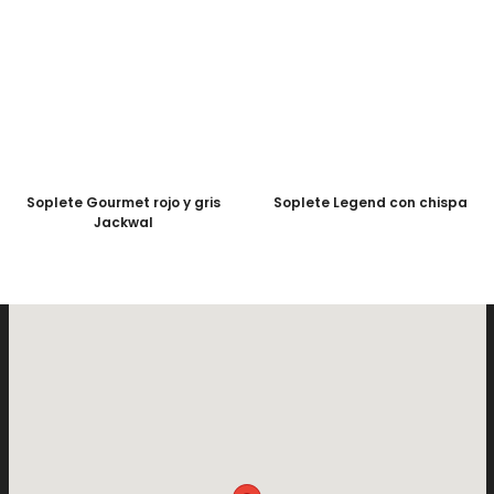
Soplete Gourmet rojo y gris
Soplete Legend con chispa
Jackwal