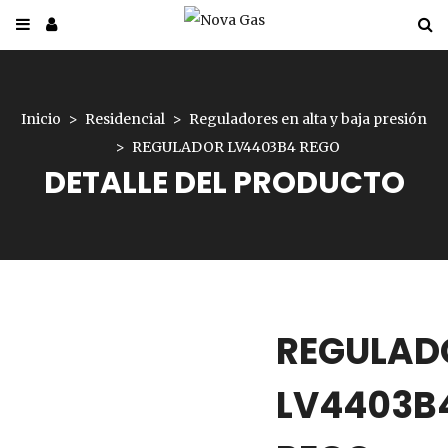
Inicio
Residencial
Reguladores en alta y baja presión
REGULADOR LV4403B4 REGO
DETALLE DEL PRODUCTO
REGULAD
LV4403B