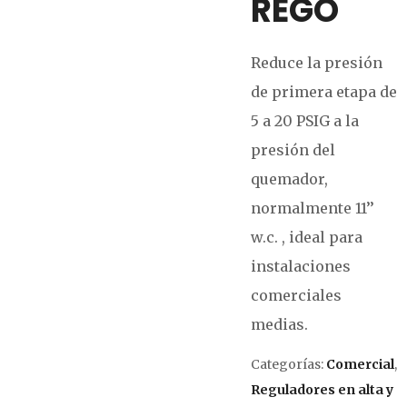
REGO
Reduce la presión
de primera etapa de
5 a 20 PSIG a la
presión del
quemador,
normalmente 11’’
w.c. , ideal para
instalaciones
comerciales
medias.
Categorías:
Comercial
,
Reguladores en alta y