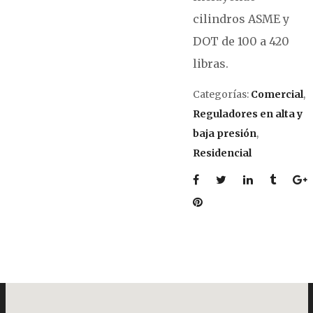
cilindros ASME y
DOT de 100 a 420
libras.
Categorías:
Comercial
,
Reguladores en alta y
baja presión
,
Residencial