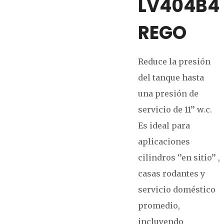
LV404B4
REGO
Reduce la presión
del tanque hasta
una presión de
servicio de 11’’ w.c.
Es ideal para
aplicaciones
cilindros ‘’en sitio’’ ,
casas rodantes y
servicio doméstico
promedio,
incluyendo