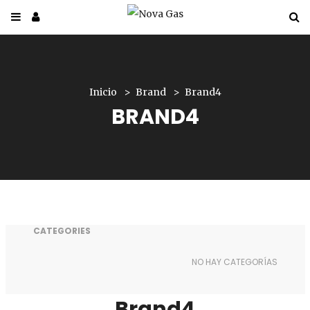
Inicio
Brand
Brand4
BRAND4
CATEGORIES
NO HAY CATEGORÍAS
Brand4