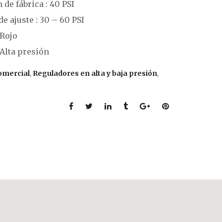
 de fábrica : 40 PSI
e ajuste : 30 – 60 PSI
 Rojo
 Alta presión
omercial
,
Reguladores en alta y baja presión
,