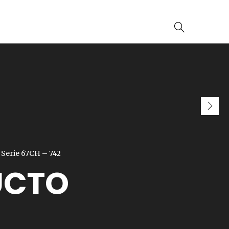
 Serie 67CH – 742
UCTO