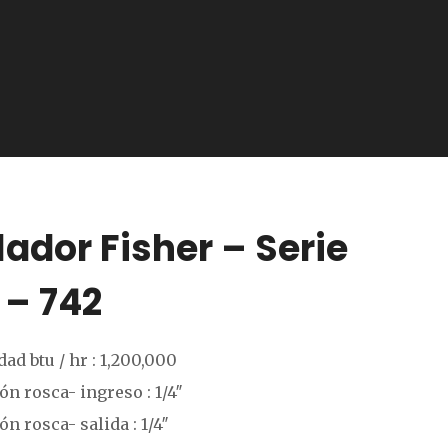
ador Fisher – Serie
 – 742
ad btu / hr : 1,200,000
n rosca- ingreso : 1/4″
n rosca- salida : 1/4″