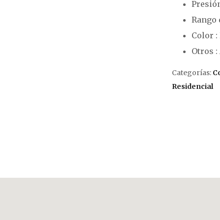
Presión
Rango d
Color :
Otros :
Categorías:
C
Residencial