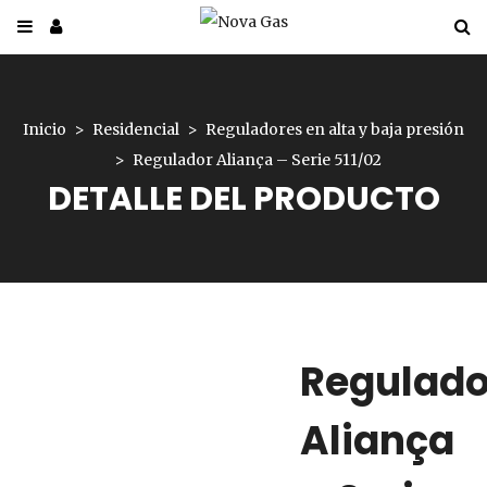
Inicio
Residencial
Reguladores en alta y baja presión
Regulador Aliança – Serie 511/02
DETALLE DEL PRODUCTO
Regulado
Aliança