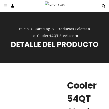
Inicio
Camping
Productos Coleman
Cooler 54QT Steel acero
DETALLE DEL PRODUCTO
Cooler
54QT