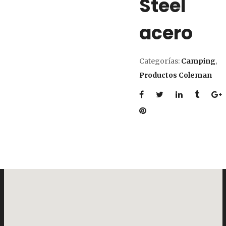
Steel
acero
Categorías:
Camping
,
Productos Coleman