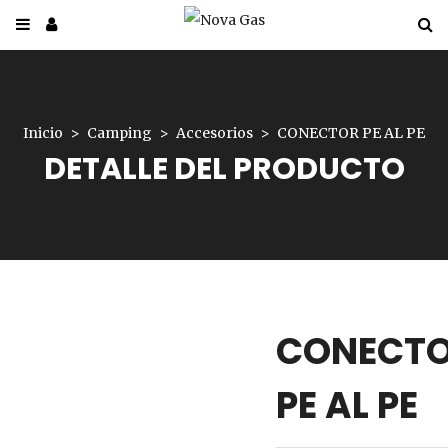
Inicio
Camping
Accesorios
CONECTOR PE AL PE
DETALLE DEL PRODUCTO
CONECT
PE AL PE