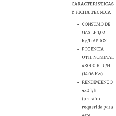
CARACTERISTICAS
Y FICHA TECNICA
CONSUMO DE
GAS LP 1,02
kg/h APROX.
POTENCIA
UTIL NOMINAL
48000 BTU/H
(14.06 Kw)
RENDIMIENTO
420 l/h
(presión
requerida para
este