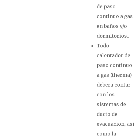
de paso
continuo a gas
en baños y/o
dormitorios..
Todo
calentador de
paso continuo
a gas (therma)
debera contar
con los
sistemas de
ducto de
evacuacion, asi
como la