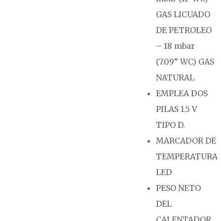
GAS LICUADO
DE PETROLEO
– 18 mbar
(7.09” WC) GAS
NATURAL
EMPLEA DOS
PILAS 1.5 V
TIPO D.
MARCADOR DE
TEMPERATURA
LED
PESO NETO
DEL
CALENTADOR